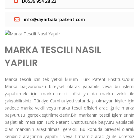
D0536 954 28 22
info@diyarbakirpatent.com
MARKA TESCILI NASIL
YAPILIR
Marka tescili için tek yetkili kurum Türk Patent Enstitüsü’dür.
Marka başvurunuzu bireysel olarak yapabilir veya bu işlemi
yapabilmek için marka tescil ofisi ya da marka vekili ile
çalışabilirsiniz. Türkiye Cumhuriyeti vatandaşı olmayan kişiler için
sadece marka vekili veya marka tescil ofisleri aracılığı ile marka
başvurusu gerçekleştirilmektedir.Bir markanın tescil işlemlerinin
başlatılabilmesi için Türk Patent Enstitüsünde başvuru yapılacak
olan markanın araştırılması gerekir. Bu konuda bireysel olarak
kendiniz araştırma yapabilir veya firmamız aracılığı ile ücretsiz