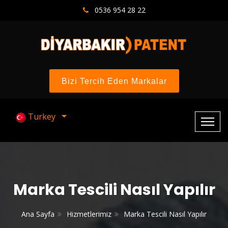
0536 954 28 22
Bizi Tercih Eden Markalar
Turkey
Marka Tescili Nasıl Yapılır
Ana Sayfa
Hizmetlerimiz
Marka Tescili Nasıl Yapılır