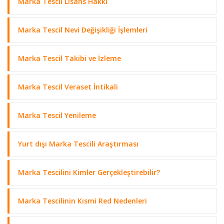
Marka Tescil Lisans Hakkı
Marka Tescil Nevi Değişikliği İşlemleri
Marka Tescil Takibi ve İzleme
Marka Tescil Veraset İntikali
Marka Tescil Yenileme
Yurt dışı Marka Tescili Araştırması
Marka Tescilini Kimler Gerçekleştirebilir?
Marka Tescilinin Kısmi Red Nedenleri