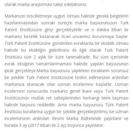
olarak marka araştırması talep edebilirsiniz.
Markanızın tescilletmeye uygun olması halinde gerekli belgelerin
hazırlanmasından sonraki süreçte marka başvurunuzun Türk
Patent Enstitüsüne girişi gerçekleştirilir ve o dakika itibari ile
markanız kesinlik kazanarak ticari unvanınız korunmaya başlar.
Türk Patent Enstitüsüne gönderilen evraklarda bir eksiklik olması
halinde bu eksikliğin giderilmesi ile ilgili olarak Türk Patent
Enstitüsü size 2 aylık bir süre tanımaktadır. Bu süre içerisinde
evrak eksiğinin tamamlanmaması halinde yapılan başvurunun
iptali gerçekleşir.Marka başvurusu yapılırken evrakların sorunsuz
bir şekilde Türk Patent Enstitüsüne teslim edilmesinin ardından
markanıza atanacak olan uzman incelemesi başlatılır. Uzman
incelemesi sonucunda markanız genel ibare veya Türk Patent
Enstitüsünün mutlak ret sebeplerinden herhangi birini taşıması
halinde başvuru reddedilir. Ama marka başvurusu Türk Patent
Enstitüsü kurallarına uygun bir şekilde gerçekleştirilmiş ise uzman
incelemesinin ardından Resmi Marka Bülteninde yayınlanır ve
burada 3 ay (2017 itibari ile 2 ay) boyunca yayınlanır.