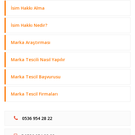
İsim Hakkı Alma
İsim Hakkı Nedir?
Marka Araştırması
Marka Tescili Nasıl Yapılır
Marka Tescil Başvurusu
Marka Tescil Firmaları
0536 954 28 22