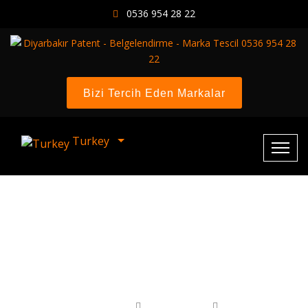
0536 954 28 22
Bizi Tercih Eden Markalar
Turkey
Marka İtiraza Karşı Görüş
Bildirimi
Ana Sayfa
Hizmetlerimiz