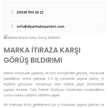
D0536 954 28 22
info@diyarbakirpatent.com
MARKA İTIRAZA KARŞI
GÖRÜŞ BILDIRIMI
Marka müracaatı yapılmış ve tüm süreçlerden geçmiş, müracaat
yapıldıktan sonra yaklaşık 3-4 ay içerisinde yayına çıkmış (3.
Kişilerin görüşüne sunulmuş) olan marka yayın döneminde
yapılan itirazlar Türk Patent Enstitüsü tarafından incelendikten
sonra marka sahibine bildirimi yapılır.
Bir markaya itiraz gelebilmesi için o markanın yayına çıkması ve