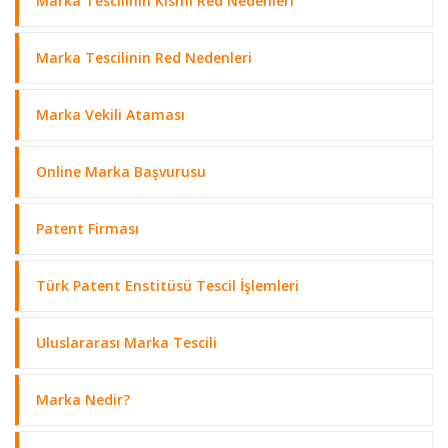
Marka Tescilinin Kısmi Red Nedenleri
Marka Tescilinin Red Nedenleri
Marka Vekili Ataması
Online Marka Başvurusu
Patent Firması
Türk Patent Enstitüsü Tescil İşlemleri
Uluslararası Marka Tescili
Marka Nedir?