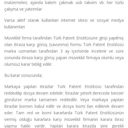
malzemeleri; ajanda kalem çakmak usb takvim vb. her türlü
çalışma ve yatırımlar
Varsa aktif olarak kullanılan internet sitesi ve sosyal medya
kullanımları
Müvekkil firma tarafından Türk Patent Enstitüsüne girişi yapılmış
olan itiraza karşı görüş (savunma) formu Türk Patent Enstitüsü
marka uzmanları tarafından 3 ay içerisinde incelenir ve süre
sonunda itiraza karşı görüş yapan müvekkil firmaya olumlu veya
olumsuz karar tebliğ edilir.
Bu karar sonucunda;
Markaya yapılan itirazlar Türk Patent Enstitüsü tarafından
reddedilip dosya devam edebilir. İtirazlar yeterli derecede benzer
görülürse marka tamamen reddedilir. Veya markaya yapılan
itirazlar kısmen kabul edilir ve dosya kısmi ilan edilerek devam
eder. Tam red ve kısmi kararlarda Türk Patent Enstitüsünün
vermiş olduğu kararlara karşı müvekkil firmanın karara itiraz
yapma hakkı vardır. Yapılan karara itirazda yine gerekli