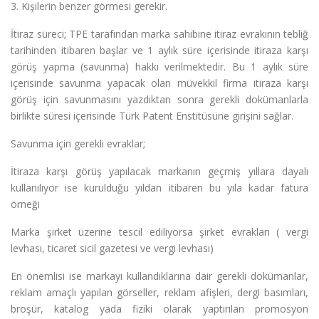
3. Kişilerin benzer görmesi gerekir.
İtiraz süreci; TPE tarafından marka sahibine itiraz evrakının tebliğ
tarihinden itibaren başlar ve 1 aylık süre içerisinde itiraza karşı
görüş yapma (savunma) hakkı verilmektedir. Bu 1 aylık süre
içerisinde savunma yapacak olan müvekkil firma itiraza karşı
görüş için savunmasını yazdıktan sonra gerekli dokümanlarla
birlikte süresi içerisinde Türk Patent Enstitüsüne girişini sağlar.
Savunma için gerekli evraklar;
İtiraza karşı görüş yapılacak markanın geçmiş yıllara dayalı
kullanılıyor ise kurulduğu yıldan itibaren bu yıla kadar fatura
örneği
Marka şirket üzerine tescil ediliyorsa şirket evrakları ( vergi
levhası, ticaret sicil gazetesi ve vergi levhası)
En önemlisi ise markayı kullandıklarına dair gerekli dökümanlar,
reklam amaçlı yapılan görseller, reklam afişleri, dergi basımları,
broşür, katalog yada fiziki olarak yaptırılan promosyon