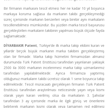
Bir firmanın markasını tescil etmesi her ne kadar 10 yıl boyunca
markaya koruma sağlasa da markanın takibi gerçekleşmediği
süreç içerisinde markanın benzerleri veya birebir aynı markaların
tescillenebilmesi mümkündür. Bu yüzden marka tescil başvurusu
gerçekleştirilen markaların takibinin yapılması büyük ölçüde fayda
sağlamaktadır.
DİYARBAKIR Patent
, Türkiye’de ilk marka takip ekibini kuran ve
yıllardır birçok büyük markanın marka takibini gerçekleştirmiş
olan bir firmadır. Marka takip hizmetini firmamızdan almanız
durumunda Türk Patent Enstitüsü tarafından yayınlanan yaklaşık
2500 ila 3000 markanın incelenmesi marka takip uzmanlarımız
tarafından yapılabilmektedir. Ayrıca firmamıza yaptırmış
olduğunuz markaların takibi ücretsiz olarak 1 sene boyunca takip
edilmektedir. Tescil müracaatı gerçekleşen firmanın Türk Patent
Enstitüsü tarafından araştırılması neticesinde yayın veya kısmı
olarak yayın kararı verilmiş olsa da markaların 3. Şahıslar
tarafından 3 ay içerisinde marka ile ilgili görüş ve önerilerini
belirterek markanın kısmi olarak veya tamamen red edilmesi