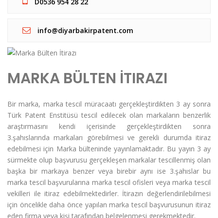
D0536 954 28 22
info@diyarbakirpatent.com
MARKA BÜLTEN İTIRAZI
Bir marka, marka tescil müracaatı gerçekleştirdikten 3 ay sonra
Türk Patent Enstitüsü tescil edilecek olan markaların benzerlik
araştırmasını kendi içerisinde gerçekleştirdikten sonra
3.şahıslarında markaları görebilmesi ve gerekli durumda itiraz
edebilmesi için Marka bülteninde yayınlamaktadır. Bu yayın 3 ay
sürmekte olup başvurusu gerçekleşen markalar tescillenmiş olan
başka bir markaya benzer veya birebir aynı ise 3.şahıslar bu
marka tescil başvurularına marka tescil ofisleri veya marka tescil
vekilleri ile itiraz edebilmektedirler. İtirazın değerlendirilebilmesi
için öncelikle daha önce yapılan marka tescil başvurusunun itiraz
eden firma veya kişi tarafından belgelenmesi gerekmektedir.