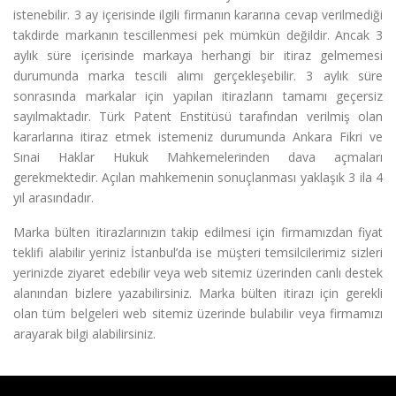
istenebilir. 3 ay içerisinde ilgili firmanın kararına cevap verilmediği
takdirde markanın tescillenmesi pek mümkün değildir. Ancak 3
aylık süre içerisinde markaya herhangi bir itiraz gelmemesi
durumunda marka tescili alımı gerçekleşebilir. 3 aylık süre
sonrasında markalar için yapılan itirazların tamamı geçersiz
sayılmaktadır. Türk Patent Enstitüsü tarafından verilmiş olan
kararlarına itiraz etmek istemeniz durumunda Ankara Fikri ve
Sınai Haklar Hukuk Mahkemelerinden dava açmaları
gerekmektedir. Açılan mahkemenin sonuçlanması yaklaşık 3 ila 4
yıl arasındadır.
Marka bülten itirazlarınızın takip edilmesi için firmamızdan fiyat
teklifi alabilir yeriniz İstanbul’da ise müşteri temsilcilerimiz sizleri
yerinizde ziyaret edebilir veya web sitemiz üzerinden canlı destek
alanından bizlere yazabilirsiniz. Marka bülten itirazı için gerekli
olan tüm belgeleri web sitemiz üzerinde bulabilir veya firmamızı
arayarak bilgi alabilirsiniz.