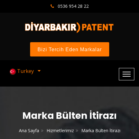
0536 954 28 22
Bizi Tercih Eden Markalar
Turkey
Marka Bülten İtirazı
Ana Sayfa
Hizmetlerimiz
Marka Bülten İtirazı