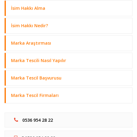
İsim Hakkı Alma
İsim Hakkı Nedir?
Marka Araştırması
Marka Tescili Nasıl Yapılır
Marka Tescil Başvurusu
Marka Tescil Firmaları
0536 954 28 22