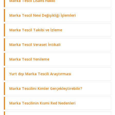
Marka Tescil Lisans Hakkı
Marka Tescil Nevi Değişikliği İşlemleri
Marka Tescil Takibi ve İzleme
Marka Tescil Veraset İntikali
Marka Tescil Yenileme
Yurt dışı Marka Tescili Araştırması
Marka Tescilini Kimler Gerçekleştirebilir?
Marka Tescilinin Kısmi Red Nedenleri