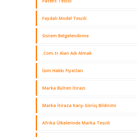
Patent Tescili
Faydalı Model Tescili
Sistem Belgelendirme
.Com.tr Alan Adı Almak
İsim Hakkı Fiyatları
Marka Bülten İtirazı
Marka İtiraza Karşı Görüş Bildirimi
Afrika Ülkelerinde Marka Tescili