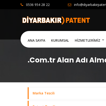
0536 954 28 22
info@diyarbakirpate
ANA SAYFA
KURUMSAL
HİZMETLERİMİZ
.Com.tr Alan Adı Alm
Marka Tescili