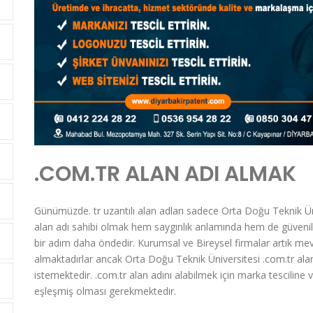
.COM.TR ALAN ADI ALMAK
Günümüzde. tr uzantılı alan adları sadece Orta Doğu Teknik Üni
alan adı sahibi olmak hem saygınlık anlamında hem de güvenil
bir adım daha öndedir. Kurumsal ve Bireysel firmalar artık mevcut
almaktadırlar ancak Orta Doğu Teknik Üniversitesi .com.tr alan 
istemektedir. .com.tr alan adını alabilmek için marka tesciline v
eşleşmiş olması gerekmektedir.