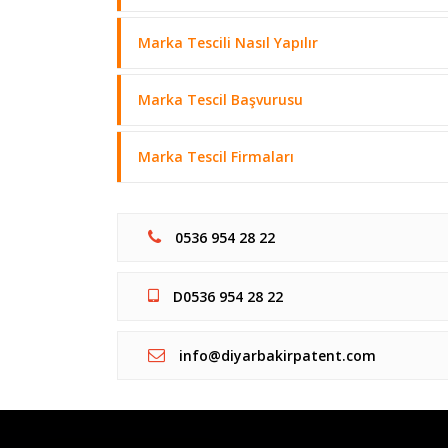
Marka Tescili Nasıl Yapılır
Marka Tescil Başvurusu
Marka Tescil Firmaları
0536 954 28 22
D0536 954 28 22
info@diyarbakirpatent.com