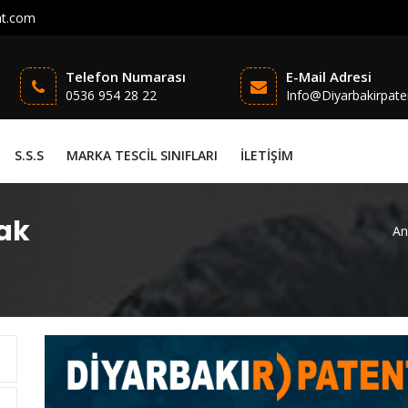
nt.com
Telefon Numarası
E-Mail Adresi
0536 954 28 22
Info@diyarbakirpat
S.S.S
MARKA TESCİL SINIFLARI
İLETİŞİM
ak
An