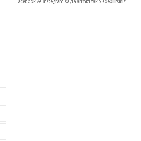
Facebook ve İnstegram sayfalarımızı takip edebilirsiniz.